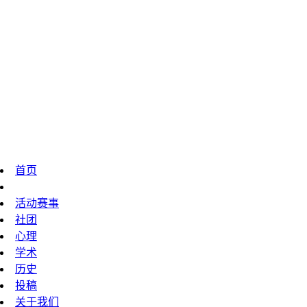
首页
技校动态
活动赛事
社团
心理
学术
历史
投稿
关于我们