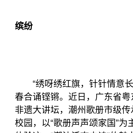
缤纷
“绣呀绣红旗，针针情意长
春合诵铿锵。近日，广东省粤
非遗大讲坛，潮州歌册市级传
校园，以“歌册声声颂家国”为