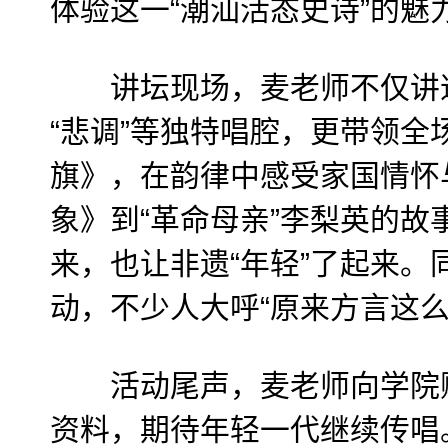
体验这一“潮汕活态史诗”的魅
讲坛现场，麦老师不仅讲述
“悲调”等独特唱腔，更带领全
旗》，在韵律中感受家国情怀
象》到“革命母亲”李梨英的故
来，也让非遗“年轻”了起来。
动，不少人大呼“原来方言这么
活动尾声，麦老师向学院赠
资料，期待年轻一代继续传唱