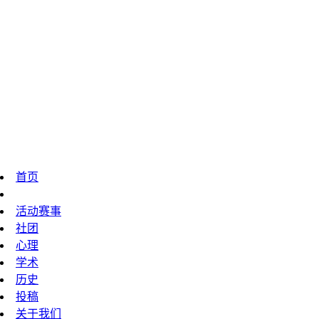
首页
技校动态
活动赛事
社团
心理
学术
历史
投稿
关于我们