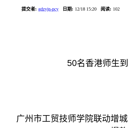
提交者:
gdzyjn-pcy
日期:
12/18 15:20
阅读:
102
50名香港师生
广州市工贸技师学院联动增城