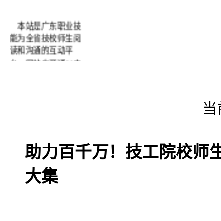
本站是广东职业技
能为全省技校师生阅
读和沟通的互动平
台。网站自开通以来
得到了广大师生的好
评及配合，在此我们
表示衷心的感谢！为
当
了进一步办好网站我
们希望经常得到您们
的批评和建议。
助力百千万！技工院校师生
大集