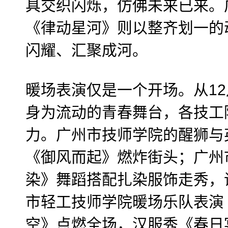
具交织闪烁，仿佛未来已来。
《律动星河》则以整齐划一的
闪耀、汇聚成河。
暖场表演仅是一个开场。从12
身为流动的青春舞台，各技工院
力。广州市技师学院的醒狮与
《御风而起》燃炸街头；广州
染》舞蹈搭配扎染服饰走秀，
市轻工技师学院暖场乐队表演
空》点燃全场，汉服秀《春日