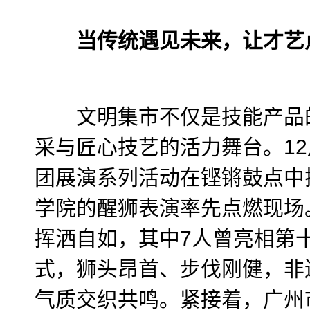
当传统遇见未来，让才艺
文明集市不仅是技能产品的
采与匠心技艺的活力舞台。12
团展演系列活动在铿锵鼓点中
学院的醒狮表演率先点燃现场
挥洒自如，其中7人曾亮相第
式，狮头昂首、步伐刚健，非
气质交织共鸣。紧接着，广州