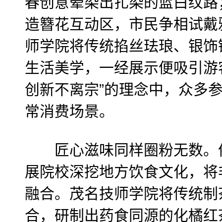
春创意晕染出扎染的蓝白纹路
造簪花互动区，市民争相试戴
师学院将传统掐丝珐琅、银饰
生活美学，一经展示便吸引游
创新不离宗”的理念中，众多
常消费场景。
匠心滋味同样圈粉无数。依
展院校深挖地方饮食文化，将
融合。茂名技师学院将传统制
合，研制出药食同源的化橘红