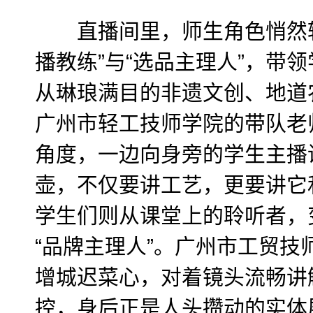
直播间里，师生角色悄然转
播教练”与“选品主理人”，带
从琳琅满目的非遗文创、地道农
广州市轻工技师学院的带队老
角度，一边向身旁的学生主播
壶，不仅要讲工艺，更要讲它
学生们则从课堂上的聆听者，
“品牌主理人”。广州市工贸技
增城迟菜心，对着镜头流畅讲
控，身后正是人头攒动的实体