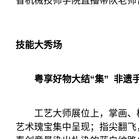
省机械技师学院直播带队老师
技能大秀场
粤享好物大结“集” 非遗
工艺大师展位上，掌画、榄
艺术瑰宝集中呈现；指尖翻飞