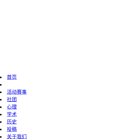
首页
技校动态
活动赛事
社团
心理
学术
历史
投稿
关于我们