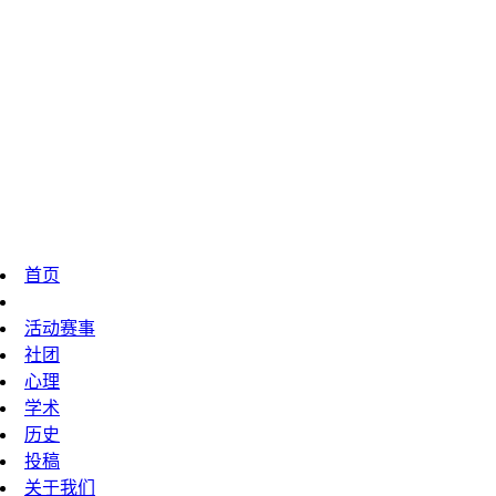
首页
技校动态
活动赛事
社团
心理
学术
历史
投稿
关于我们